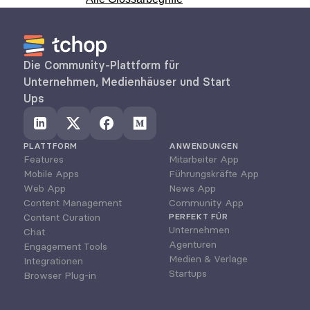
Die Community-Plattform für 
Unternehmen, Medienhäuser und Start 
Ups
PLATTFORM
ANWENDUNGEN
Features
Mitarbeiter App
Mobile Apps
Führungskräfte App
Web App
News App
Content Management
Community App
Content Curation
PERFEKT FÜR
Unternehmen
Chat
Agenturen
Engagement Tools
Medien & Verlage
Integrationen
Startups
Browser Plug-in