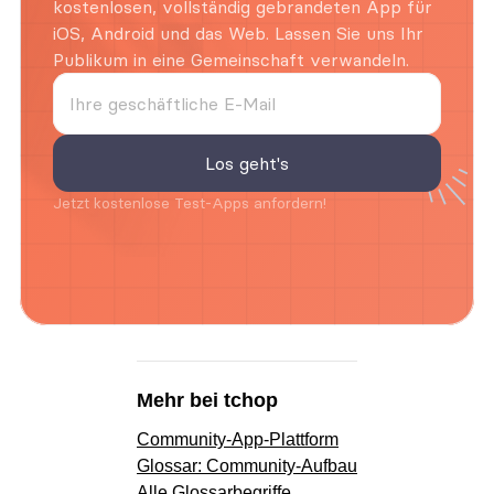
kostenlosen, vollständig gebrandeten App für 
iOS, Android und das Web. Lassen Sie uns Ihr 
Publikum in eine Gemeinschaft verwandeln.
Jetzt kostenlose Test-Apps anfordern!
Mehr bei tchop
Community-App-Plattform
Glossar: Community-Aufbau
Alle Glossarbegriffe