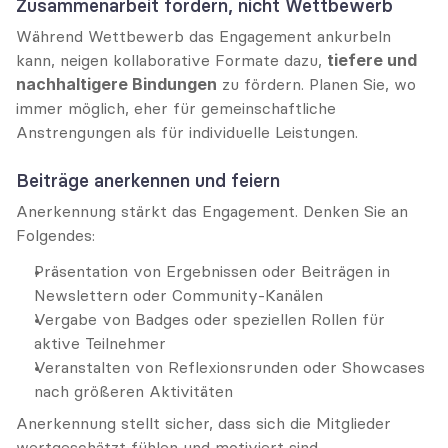
Zusammenarbeit fördern, nicht Wettbewerb
Während Wettbewerb das Engagement ankurbeln 
kann, neigen kollaborative Formate dazu, 
tiefere und 
nachhaltigere Bindungen
 zu fördern. Planen Sie, wo 
immer möglich, eher für gemeinschaftliche 
Anstrengungen als für individuelle Leistungen.
Beiträge anerkennen und feiern
Anerkennung stärkt das Engagement. Denken Sie an 
Folgendes:
Präsentation von Ergebnissen oder Beiträgen in 
Newslettern oder Community-Kanälen
Vergabe von Badges oder speziellen Rollen für 
aktive Teilnehmer
Veranstalten von Reflexionsrunden oder Showcases 
nach größeren Aktivitäten
Anerkennung stellt sicher, dass sich die Mitglieder 
wertgeschätzt fühlen und motiviert sind, 