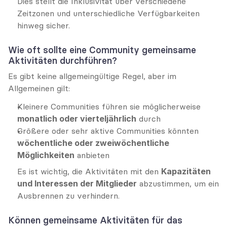
Dies stellt die Inklusivität über verschiedene 
Zeitzonen und unterschiedliche Verfügbarkeiten 
hinweg sicher.
Wie oft sollte eine Community gemeinsame 
Aktivitäten durchführen?
Es gibt keine allgemeingültige Regel, aber im 
Allgemeinen gilt:
Kleinere Communities führen sie möglicherweise 
monatlich oder vierteljährlich
 durch
Größere oder sehr aktive Communities könnten 
wöchentliche oder zweiwöchentliche 
Möglichkeiten
 anbieten
Es ist wichtig, die Aktivitäten mit den 
Kapazitäten 
und Interessen der Mitglieder
 abzustimmen, um ein 
Ausbrennen zu verhindern.
Können gemeinsame Aktivitäten für das 