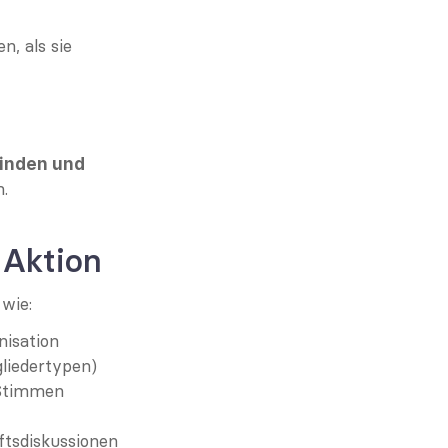
, als sie 
inden und 
n.
 Aktion
wie:
nisation 
liedertypen)
Stimmen 
ftsdiskussionen