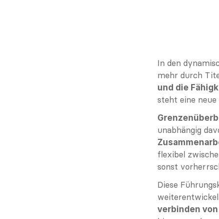
In den dynamisc
mehr durch Titel
und die Fähig
steht eine neue
Grenzenüberb
Zusammenarbe
flexibel zwisch
sonst vorherrsc
Diese Führungsk
verbinden von