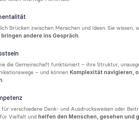
entalität
lich Brücken zwischen Menschen und Ideen. Sie wissen, 
 
.
bringen andere ins Gespräch
stsein
wie die Gemeinschaft funktioniert – ihre Struktur, unausg
ikationswege – und können 
Komplexität navigieren, o
.
n
ompetenz
el für verschiedene Denk- und Ausdrucksweisen oder Beiträ
ür Vielfalt und 
helfen den Menschen, gesehen und ge