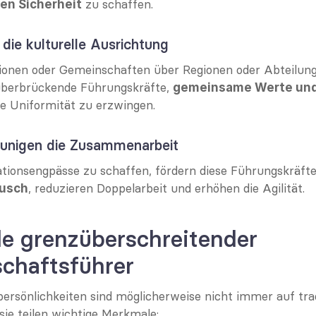
 zu schaffen.
en Sicherheit
 die kulturelle Ausrichtung
onen oder Gemeinschaften über Regionen oder Abteilungen
überbrückende Führungskräfte, 
gemeinsame Werte und 
ne Uniformität zu erzwingen.
leunigen die Zusammenarbeit
tionsengpässe zu schaffen, fördern diese Führungskräfte
, reduzieren Doppelarbeit und erhöhen die Agilität.
usch
e grenzüberschreitender 
chaftsführer
ersönlichkeiten sind möglicherweise nicht immer auf tradi
sie teilen wichtige Merkmale: