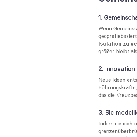
1. Gemeinsch
Wenn Gemeinscha
Isolation zu v
größer bleibt al
2. Innovatio
Neue Ideen entst
Führungskräfte,
das die Kreuzbe
3. Sie modell
Indem sie sich 
grenzenüberbrüc