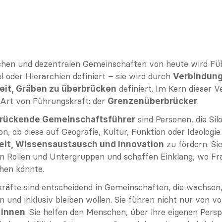
hen und dezentralen Gemeinschaften von heute wird Füh
 oder Hierarchien definiert – sie wird durch 
Verbindung
 definiert. Im Kern dieser 
keit, Gräben zu überbrücken
 Art von Führungskraft: der 
.
Grenzenüberbrücker
 sind Personen, die Si
rückende Gemeinschaftsführer
 zu fördern. Si
it, Wissensaustausch und Innovation
en Rollen und Untergruppen und schaffen Einklang, wo Fr
hen könnte.
räfte sind entscheidend in Gemeinschaften, die wachsen, 
. Sie helfen den Menschen, über ihre eigenen Persp
 innen