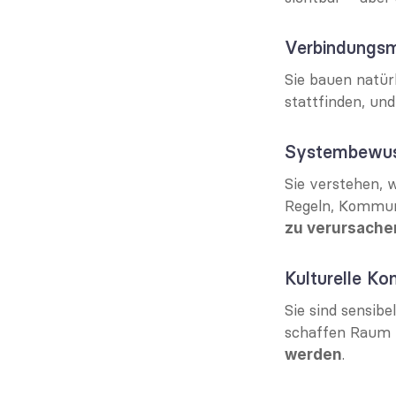
Verbindungsm
Sie bauen natür
stattfinden, und
Systembewus
Sie verstehen, 
Regeln, Kommun
zu verursache
Kulturelle K
Sie sind sensib
schaffen Raum f
.
werden