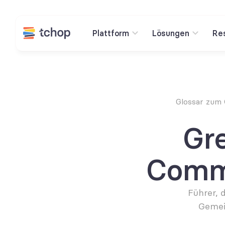
Plattform
Lösungen
Re
Glossar zum
Gr
Comm
Führer, 
Gemei