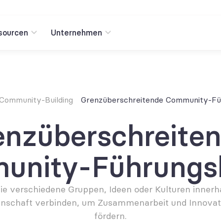
sourcen
Unternehmen
 Community-Building
Grenzüberschreitende Community-Fü
enzüberschreiten
unity-Führungsk
die verschiedene Gruppen, Ideen oder Kulturen innerha
nschaft verbinden, um Zusammenarbeit und Innovati
fördern.