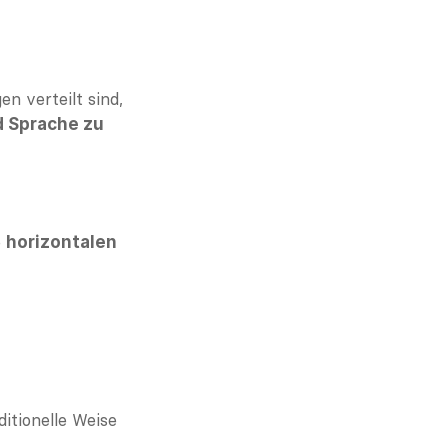
 verteilt sind, 
Sprache zu 
 
horizontalen 
tionelle Weise 