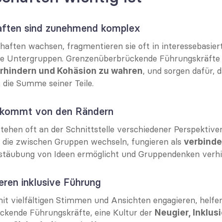
aften sind zunehmend komplex
ften wachsen, fragmentieren sie oft in interessebasiert
, und sorgen dafür, 
erhindern und Kohäsion zu wahren
s die Summe seiner Teile.
n kommt von den Rändern
ehen oft an der Schnittstelle verschiedener Perspektiven
 die zwischen Gruppen wechseln, fungieren als 
verbind
stäubung von Ideen ermöglicht und Gruppendenken verhi
ieren inklusive Führung
mit vielfältigen Stimmen und Ansichten engagieren, helfen
kende Führungskräfte, eine Kultur der 
Neugier, Inklusi