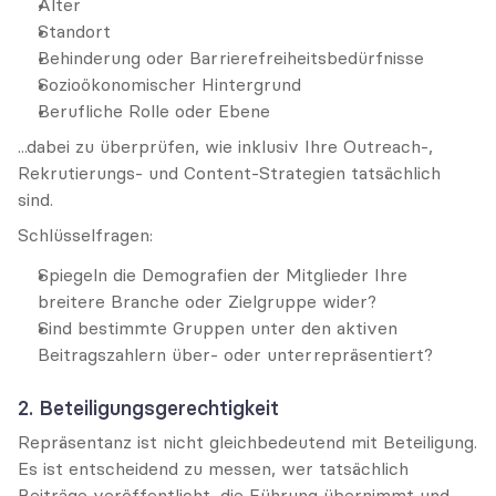
Alter
Standort
Behinderung oder Barrierefreiheitsbedürfnisse
Sozioökonomischer Hintergrund
Berufliche Rolle oder Ebene
...dabei zu überprüfen, wie inklusiv Ihre Outreach-, 
Rekrutierungs- und Content-Strategien tatsächlich 
sind.
Schlüsselfragen:
Spiegeln die Demografien der Mitglieder Ihre 
breitere Branche oder Zielgruppe wider?
Sind bestimmte Gruppen unter den aktiven 
Beitragszahlern über- oder unterrepräsentiert?
2. Beteiligungsgerechtigkeit
Repräsentanz ist nicht gleichbedeutend mit Beteiligung. 
Es ist entscheidend zu messen, wer tatsächlich 
Beiträge veröffentlicht, die Führung übernimmt und 