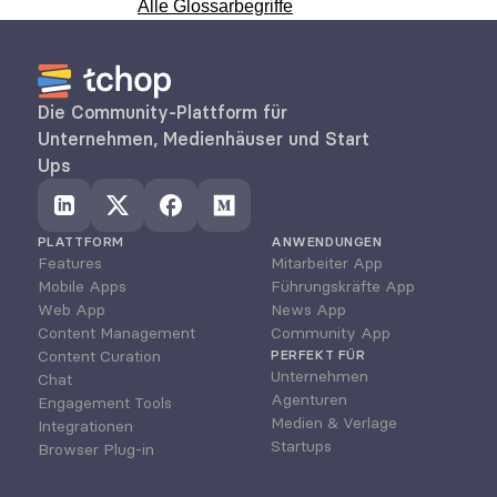
Alle Glossarbegriffe
Die Community-Plattform für 
Unternehmen, Medienhäuser und Start 
Ups
PLATTFORM
ANWENDUNGEN
Features
Mitarbeiter App
Mobile Apps
Führungskräfte App
Web App
News App
Content Management
Community App
Content Curation
PERFEKT FÜR
Unternehmen
Chat
Agenturen
Engagement Tools
Medien & Verlage
Integrationen
Startups
Browser Plug-in