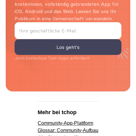
kostenlosen, vollständig gebrandeten App für 
iOS, Android und das Web. Lassen Sie uns Ihr 
Publikum in eine Gemeinschaft verwandeln.
Jetzt kostenlose Test-Apps anfordern!
Mehr bei tchop
Community-App-Plattform
Glossar: Community-Aufbau