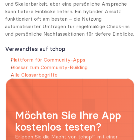
und Skalierbarkeit, aber eine persönliche Ansprache 
kann tiefere Einblicke liefern. Ein hybrider Ansatz 
funktioniert oft am besten – die Nutzung 
automatisierter Umfragen für regelmäßige Check-ins 
und persönliche Nachfassaktionen für tiefere Einblicke.
Verwandtes auf tchop
Plattform für Community-Apps
Glossar zum Community-Building
Alle Glossarbegriffe
Möchten Sie Ihre App 
kostenlos testen?
Erleben Sie die Macht von tchop™ mit einer 