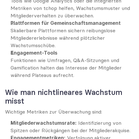
Tools wie Google Analytics oder die integrierten 
Metriken von tchop helfen, Wachstumsmuster und 
Mitgliederverhalten zu überwachen.
Plattformen für Gemeinschaftsmanagement
Skalierbare Plattformen sichern reibungslose 
Mitgliedererlebnisse während plötzlicher 
Wachstumsschübe.
Engagement-Tools
Funktionen wie Umfragen, Q&A-Sitzungen und 
Gamification halten das Interesse der Mitglieder 
während Plateaus aufrecht.
Wie man nichtlineares Wachstum 
misst
Wichtige Metriken zur Überwachung sind:
Mitgliederwachstumsrate:
 Identifizierung von 
Spitzen oder Rückgängen bei der Mitgliederakquise.
Engagementmetriken:
 Verfolgung aktiver 