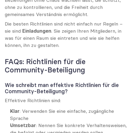
Beziehungen ohne Chaos wachsen lässt, die schützt, 
ohne zu kontrollieren, und die Freiheit durch 
gemeinsames Verständnis ermöglicht.
Die besten Richtlinien sind nicht einfach nur Regeln – 
sie sind 
Einladungen
. Sie zeigen Ihren Mitgliedern, in 
was für einen Raum sie eintreten und wie sie helfen 
können, ihn zu gestalten.
FAQs: Richtlinien für die 
Community-Beteiligung
Wie schreibt man effektive Richtlinien für die 
Community-Beteiligung?
Effektive Richtlinien sind:
Klar
: Verwenden Sie eine einfache, zugängliche 
Sprache
Umsetzbar
: Nennen Sie konkrete Verhaltensweisen, 
die befolgt oder vermieden werden sollen