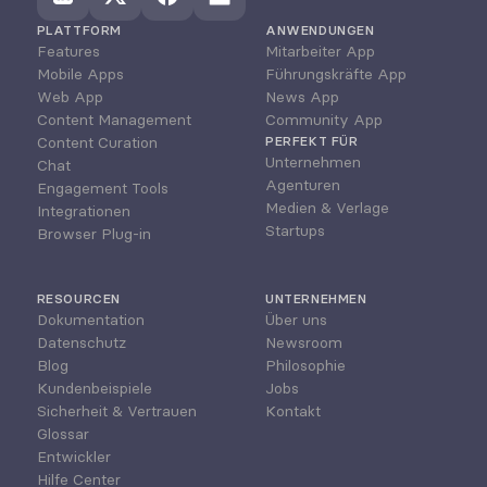
PLATTFORM
ANWENDUNGEN
Features
Mitarbeiter App
Mobile Apps
Führungskräfte App
Web App
News App
Content Management
Community App
Content Curation
PERFEKT FÜR
Unternehmen
Chat
Agenturen
Engagement Tools
Medien & Verlage
Integrationen
Startups
Browser Plug-in
RESOURCEN
UNTERNEHMEN
Dokumentation
Über uns
Datenschutz
Newsroom
Blog
Philosophie
Kundenbeispiele
Jobs
Sicherheit & Vertrauen
Kontakt
Glossar
Entwickler
Hilfe Center