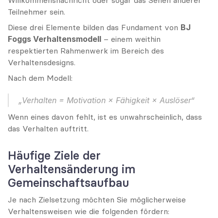
Willkommensnachricht oder sogar das Sehen anderer 
Teilnehmer sein.
Diese drei Elemente bilden das Fundament von 
BJ 
Foggs Verhaltensmodell
 – einem weithin 
respektierten Rahmenwerk im Bereich des 
Verhaltensdesigns.
Nach dem Modell:
„Verhalten = Motivation × Fähigkeit × Auslöser“
Wenn eines davon fehlt, ist es unwahrscheinlich, dass 
das Verhalten auftritt.
Häufige Ziele der 
Verhaltensänderung im 
Gemeinschaftsaufbau
Je nach Zielsetzung möchten Sie möglicherweise 
Verhaltensweisen wie die folgenden fördern: