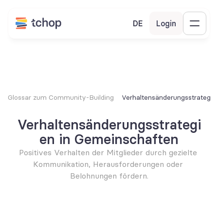
DE
Login
Glossar zum Community-Building
Verhaltensänderungsstrategie
Verhaltensänderungsstrategi
en in Gemeinschaften
Positives Verhalten der Mitglieder durch gezielte 
Kommunikation, Herausforderungen oder 
Belohnungen fördern.