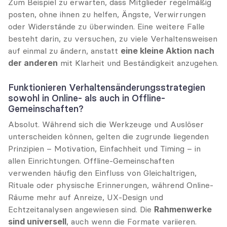
Zum Beispiel zu erwarten, dass Mitglieder regelmäßig 
posten, ohne ihnen zu helfen, Ängste, Verwirrungen 
oder Widerstände zu überwinden. Eine weitere Falle 
besteht darin, zu versuchen, zu viele Verhaltensweisen 
auf einmal zu ändern, anstatt 
eine kleine Aktion nach 
der anderen
 mit Klarheit und Beständigkeit anzugehen.
Funktionieren Verhaltensänderungsstrategien 
sowohl in Online- als auch in Offline-
Gemeinschaften?
Absolut. Während sich die Werkzeuge und Auslöser 
unterscheiden können, gelten die zugrunde liegenden 
Prinzipien – Motivation, Einfachheit und Timing – in 
allen Einrichtungen. Offline-Gemeinschaften 
verwenden häufig den Einfluss von Gleichaltrigen, 
Rituale oder physische Erinnerungen, während Online-
Räume mehr auf Anreize, UX-Design und 
Echtzeitanalysen angewiesen sind. Die 
Rahmenwerke 
sind universell
, auch wenn die Formate variieren.