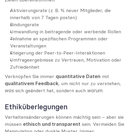
Aktivierungsrate (z. B. % neuer Mitglieder, die 
innerhalb von 7 Tagen posten)
Bindungsrate
Umwandlung in beitragende oder werbende Rollen
Teilnahme an spezifischen Programmen oder 
Veranstaltungen
Steigerung der Peer-to-Peer-Interaktionen
Umfrageergebnisse zu Vertrauen, Motivation oder 
Zufriedenheit
Verknüpfen Sie immer 
quantitative Daten
 mit 
qualitativem Feedback
, um nicht nur zu verstehen, 
was
 sich geändert hat, sondern auch 
warum
.
Ethiküberlegungen
Verhaltensänderungen können mächtig sein – aber sie 
müssen 
ethisch und transparent
 sein. Vermeiden Sie 
Manipulation oder dunkle Muster. Immer: