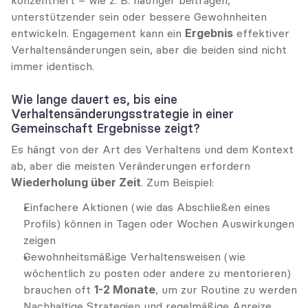
konzentriert – wie z. B. häufiger beitragen, 
unterstützender sein oder bessere Gewohnheiten 
entwickeln. Engagement kann ein 
Ergebnis
 effektiver 
Verhaltensänderungen sein, aber die beiden sind nicht 
immer identisch.
Wie lange dauert es, bis eine 
Verhaltensänderungsstrategie in einer 
Gemeinschaft Ergebnisse zeigt?
Es hängt von der Art des Verhaltens und dem Kontext 
ab, aber die meisten Veränderungen erfordern 
Wiederholung über Zeit
. Zum Beispiel:
Einfachere Aktionen (wie das Abschließen eines 
Profils) können in Tagen oder Wochen Auswirkungen 
zeigen
Gewohnheitsmäßige Verhaltensweisen (wie 
wöchentlich zu posten oder andere zu mentorieren) 
brauchen oft 
1-2 Monate
, um zur Routine zu werden
Nachhaltige Strategien und regelmäßige Anreize 