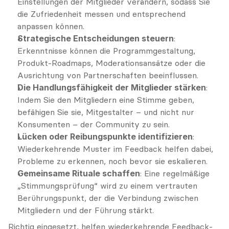
Einstellungen der Mitglieder verändern, sodass Sie 
die Zufriedenheit messen und entsprechend 
anpassen können.
Strategische Entscheidungen steuern
: 
Erkenntnisse können die Programmgestaltung, 
Produkt-Roadmaps, Moderationsansätze oder die 
Ausrichtung von Partnerschaften beeinflussen.
Die Handlungsfähigkeit der Mitglieder stärken
: 
Indem Sie den Mitgliedern eine Stimme geben, 
befähigen Sie sie, Mitgestalter – und nicht nur 
Konsumenten – der Community zu sein.
Lücken oder Reibungspunkte identifizieren
: 
Wiederkehrende Muster im Feedback helfen dabei, 
Probleme zu erkennen, noch bevor sie eskalieren.
Gemeinsame Rituale schaffen
: Eine regelmäßige 
„Stimmungsprüfung“ wird zu einem vertrauten 
Berührungspunkt, der die Verbindung zwischen 
Mitgliedern und der Führung stärkt.
Richtig eingesetzt, helfen wiederkehrende Feedback-