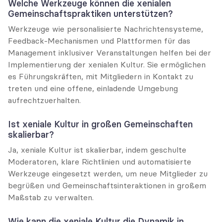
Welche Werkzeuge können die xenialen 
Gemeinschaftspraktiken unterstützen?
Werkzeuge wie personalisierte Nachrichtensysteme, 
Feedback-Mechanismen und Plattformen für das 
Management inklusiver Veranstaltungen helfen bei der 
Implementierung der xenialen Kultur. Sie ermöglichen 
es Führungskräften, mit Mitgliedern in Kontakt zu 
treten und eine offene, einladende Umgebung 
aufrechtzuerhalten.
Ist xeniale Kultur in großen Gemeinschaften 
skalierbar?
Ja, xeniale Kultur ist skalierbar, indem geschulte 
Moderatoren, klare Richtlinien und automatisierte 
Werkzeuge eingesetzt werden, um neue Mitglieder zu 
begrüßen und Gemeinschaftsinteraktionen in großem 
Maßstab zu verwalten.
Wie kann die xeniale Kultur die Dynamik in 