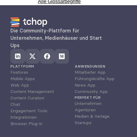
Alle Glossarbegriffe
Die Community-Plattform für 
Unternehmen, Medienhäuser und Start 
Ups
PLATTFORM
ANWENDUNGEN
Features
Mitarbeiter App
Mobile Apps
Führungskräfte App
Web App
News App
Content Management
Community App
Content Curation
PERFEKT FÜR
Unternehmen
Chat
Agenturen
Engagement Tools
Medien & Verlage
Integrationen
Startups
Browser Plug-in