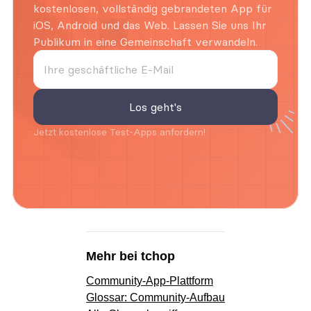
kostenlosen, vollständig gebrandeten App für 
iOS, Android und das Web. Lassen Sie uns Ihr 
Publikum in eine Gemeinschaft verwandeln.
Jetzt kostenlose Test-Apps anfordern!
Mehr bei tchop
Community-App-Plattform
Glossar: Community-Aufbau