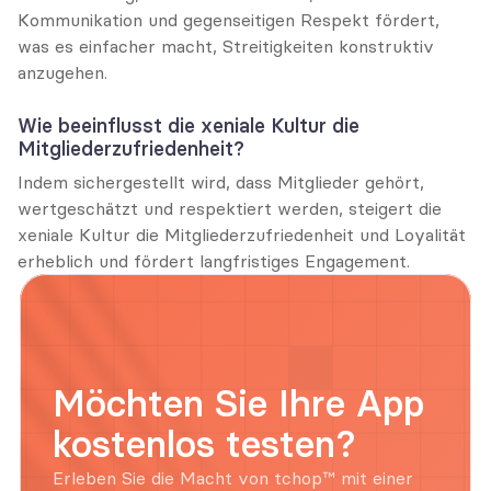
Kommunikation und gegenseitigen Respekt fördert, 
was es einfacher macht, Streitigkeiten konstruktiv 
anzugehen.
Wie beeinflusst die xeniale Kultur die 
Mitgliederzufriedenheit?
Indem sichergestellt wird, dass Mitglieder gehört, 
wertgeschätzt und respektiert werden, steigert die 
xeniale Kultur die Mitgliederzufriedenheit und Loyalität 
erheblich und fördert langfristiges Engagement.
Möchten Sie Ihre App 
kostenlos testen?
Erleben Sie die Macht von tchop™ mit einer 