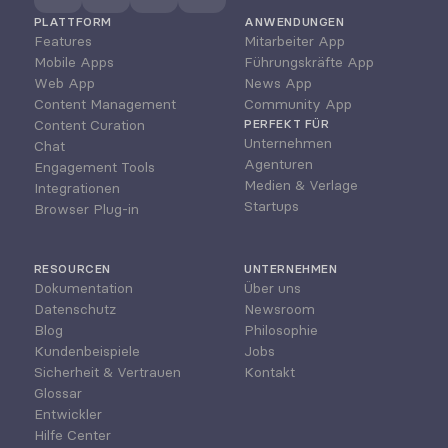
PLATTFORM
ANWENDUNGEN
Features
Mitarbeiter App
Mobile Apps
Führungskräfte App
Web App
News App
Content Management
Community App
Content Curation
PERFEKT FÜR
Unternehmen
Chat
Agenturen
Engagement Tools
Medien & Verlage
Integrationen
Startups
Browser Plug-in
RESOURCEN
UNTERNEHMEN
Dokumentation
Über uns
Datenschutz
Newsroom
Blog
Philosophie
Kundenbeispiele
Jobs
Sicherheit & Vertrauen
Kontakt
Glossar
Entwickler
Hilfe Center