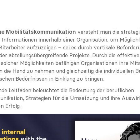
 versteht man die strategi
he Mobilitätskommunikation
 Informationen innerhalb einer Organisation, um Möglichke
tarbeiter aufzuzeigen – sei es durch vertikale Beförderun
er abteilungsübergreifende Projekte. Durch die effektive 
olcher Möglichkeiten befähigen Organisationen ihre Mitarb
in die Hand zu nehmen und gleichzeitig die individuellen 
ischen Bedürfnissen in Einklang zu bringen.
de Leitfaden beleuchtet die Bedeutung der beruflichen 
nikation, Strategien für die Umsetzung und ihre Auswir
n Erfolg.