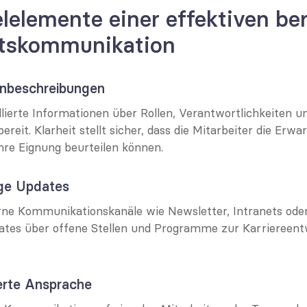
lelemente einer effektiven ber
ätskommunikation
lenbeschreibungen
illierte Informationen über Rollen, Verantwortlichkeiten un
ereit. Klarheit stellt sicher, dass die Mitarbeiter die Erwa
hre Eignung beurteilen können.
ge Updates
rne Kommunikationskanäle wie Newsletter, Intranets ode
tes über offene Stellen und Programme zur Karriereentw
ierte Ansprache