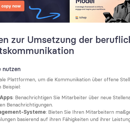
en zur Umsetzung der beruflic
ätskommunikation
e nutzen
tale Plattformen, um die Kommunikation über offene Stell
 Beispiel:
: Benachrichtigen Sie Mitarbeiter über neue Stellen
-Apps
ten Benachrichtigungen.
: Bieten Sie Ihren Mitarbeitern maßg
agement-Systeme
ungen basierend auf ihren Fähigkeiten und ihrer Leistung