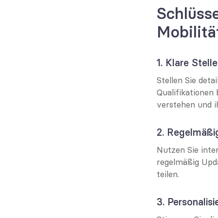
Schlüsse
Mobilit
1. Klare Stel
Stellen Sie deta
Qualifikationen b
verstehen und i
2. Regelmäßi
Nutzen Sie inte
regelmäßig Upda
teilen.
3. Personalis