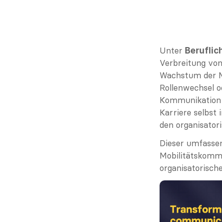
Unter 
Beruflic
Verbreitung von
Wachstum der Mi
Rollenwechsel od
Kommunikation s
Karriere selbst 
den organisator
Dieser umfassen
Mobilitätskommu
organisatorische