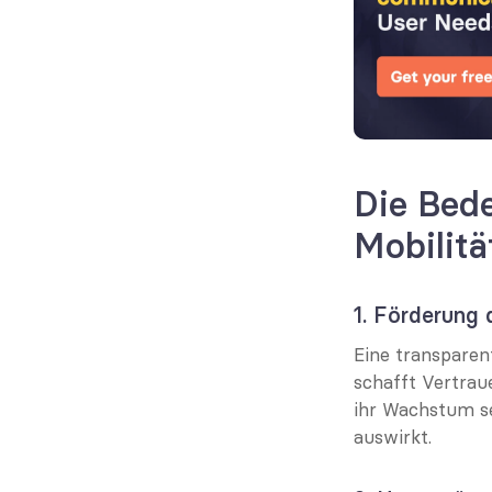
Die Bede
Mobilit
1. Förderung
Eine transparen
schafft Vertraue
ihr Wachstum se
auswirkt.