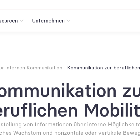
sourcen
Unternehmen
zur internen Kommunikation
Kommunikation zur beruflichen
ommunikation zur
ruflichen Mobili
tstellung von Informationen über interne Möglichkeite
iches Wachstum und horizontale oder vertikale Bewe