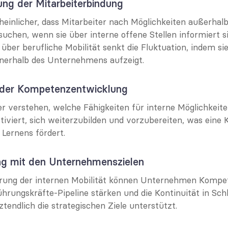
ung der Mitarbeiterbindung
einlicher, dass Mitarbeiter nach Möglichkeiten außerhalb
chen, wenn sie über interne offene Stellen informiert sin
er berufliche Mobilität senkt die Fluktuation, indem sie 
nerhalb des Unternehmens aufzeigt.
 der Kompetenzentwicklung
r verstehen, welche Fähigkeiten für interne Möglichkeiten
otiviert, sich weiterzubilden und vorzubereiten, was eine K
 Lernens fördert.
g mit den Unternehmenszielen
erung der internen Mobilität können Unternehmen Kompet
ührungskräfte-Pipeline stärken und die Kontinuität in Schlü
tendlich die strategischen Ziele unterstützt.