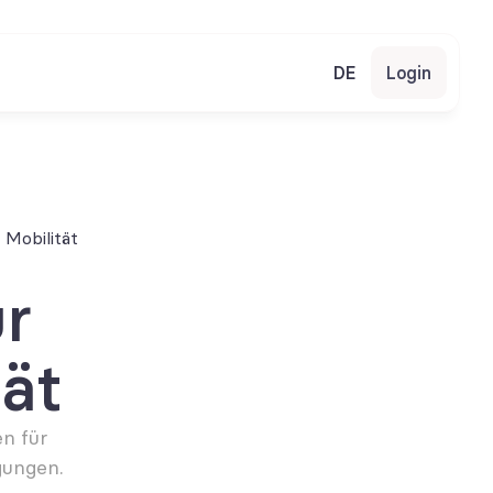
DE
Login
 Mobilität
 
tät
n für 
gungen.