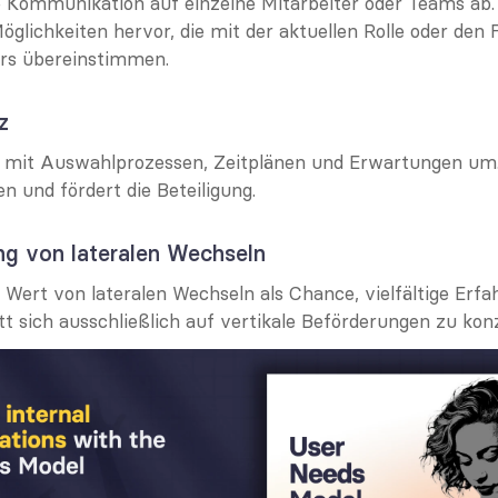
 Kommunikation auf einzelne Mitarbeiter oder Teams ab. 
öglichkeiten hervor, die mit der aktuellen Rolle oder den F
ers übereinstimmen.
z
 mit Auswahlprozessen, Zeitplänen und Erwartungen um.
n und fördert die Beteiligung.
ng von lateralen Wechseln
 Wert von lateralen Wechseln als Chance, vielfältige Erfa
t sich ausschließlich auf vertikale Beförderungen zu kon