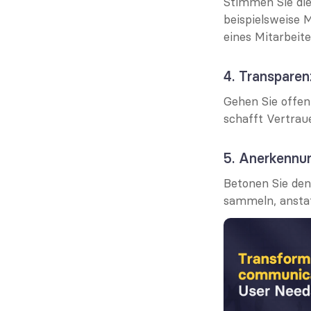
Stimmen Sie die
beispielsweise M
eines Mitarbeit
4. Transparen
Gehen Sie offen
schafft Vertraue
5. Anerkennu
Betonen Sie den
sammeln, anstat