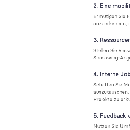
2. Eine mobili
Ermutigen Sie F
anzuerkennen, d
3. Ressourcen
Stellen Sie Re
Shadowing-Angeb
4. Interne J
Schaffen Sie Mö
auszutauschen, 
Projekte zu erk
5. Feedback 
Nutzen Sie Umf