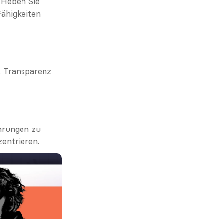
Heben Sie 
ähigkeiten 
 Transparenz 
hrungen zu 
zentrieren.