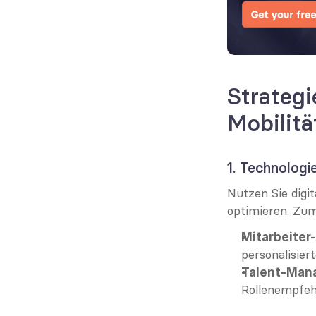
Strategi
Mobilit
1. Technologi
Nutzen Sie digi
optimieren. Zum
Mitarbeiter
personalisier
Talent-Man
Rollenempfehl