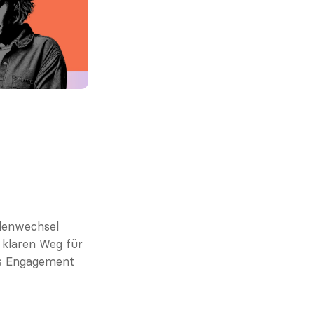
lenwechsel 
 klaren Weg für 
as Engagement 