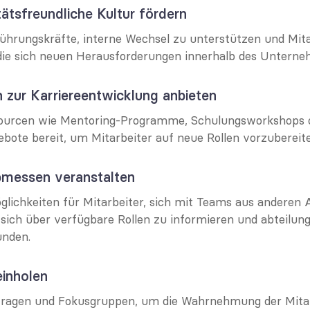
tätsfreundliche Kultur fördern
ührungskräfte, interne Wechsel zu unterstützen und Mitar
ie sich neuen Herausforderungen innerhalb des Unterneh
 zur Karriereentwicklung anbieten
ssourcen wie Mentoring-Programme, Schulungsworkshops o
ote bereit, um Mitarbeiter auf neue Rollen vorzubereite
obmessen veranstalten
glichkeiten für Mitarbeiter, sich mit Teams aus anderen A
sich über verfügbare Rollen zu informieren und abteilung
unden.
einholen
ragen und Fokusgruppen, um die Wahrnehmung der Mitar