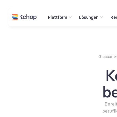
Plattform
Lösungen
Re
Glossar 
K
be
Berei
berufl