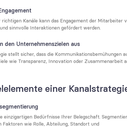
 Engagement
 richtigen Kanäle kann das Engagement der Mitarbeiter v
und sinnvolle Interaktionen gefördert werden.
 an den Unternehmenszielen aus
egie stellt sicher, dass die Kommunikationsbemühungen auf
le wie Transparenz, Innovation oder Zusammenarbeit au
lelemente einer Kanalstrategi
nsegmentierung
e einzigartigen Bedürfnisse Ihrer Belegschaft. Segmentier
 Faktoren wie Rolle, Abteilung, Standort und 