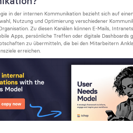
kation?
gie in der internen Kommunikation bezieht sich auf einen
wahl, Nutzung und Optimierung verschiedener Kommunika
 Organisation. Zu diesen Kanälen können E-Mails, Intranet
ile Apps, persönliche Treffen oder digitale Dashboards ge
otschaften zu übermitteln, die bei den Mitarbeitern Ankla
sziele erreichen.