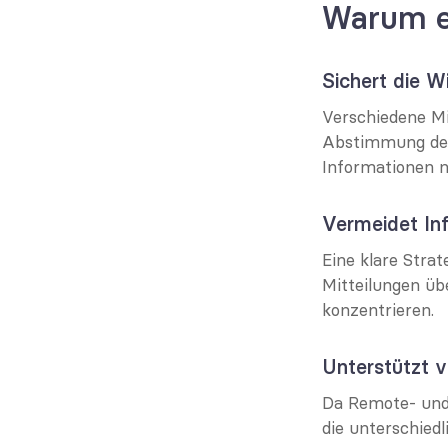
Warum ei
Sichert die 
Verschiedene Mi
Abstimmung des K
Informationen n
Vermeidet In
Eine klare Strat
Mitteilungen übe
konzentrieren.
Unterstützt v
Da Remote- und 
die unterschiedl