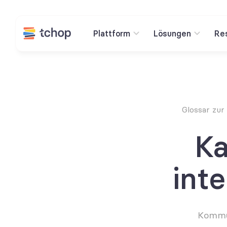
Plattform
Lösungen
Re
Glossar zur
Ka
int
Kommun