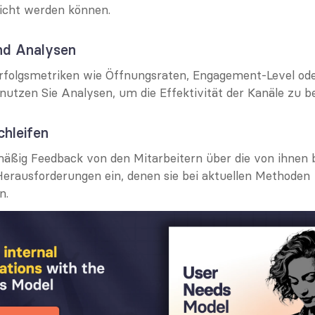
licht werden können.
und Analysen
Erfolgsmetriken wie Öffnungsraten, Engagement-Level od
utzen Sie Analysen, um die Effektivität der Kanäle zu b
chleifen
mäßig Feedback von den Mitarbeitern über die von ihnen 
Herausforderungen ein, denen sie bei aktuellen Methoden 
n.