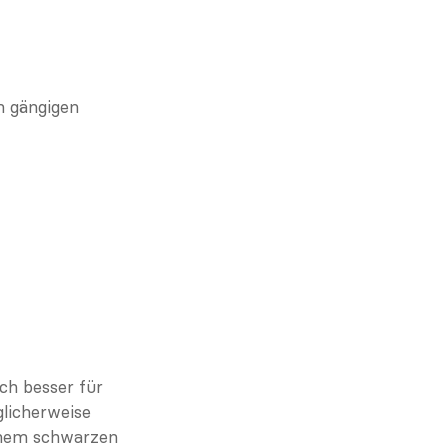
 gängigen 
ch besser für 
icherweise 
nem schwarzen 