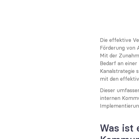
Die effektive Ve
Förderung von 
Mit der Zunahme 
Bedarf an einer 
Kanalstrategie s
mit den effekti
Dieser umfassen
internen Kommun
Implementierun
Was ist 