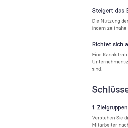
Steigert das
Die Nutzung der
indem zeitnahe 
Richtet sich
Eine Kanalstrat
Unternehmenszie
sind.
Schlüsse
1. Zielgruppe
Verstehen Sie di
Mitarbeiter nach