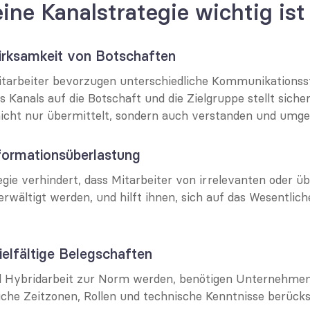
ne Kanalstrategie wichtig ist
Wirksamkeit von Botschaften
tarbeiter bevorzugen unterschiedliche Kommunikationsstil
anals auf die Botschaft und die Zielgruppe stellt sicher,
icht nur übermittelt, sondern auch verstanden und umge
formationsüberlastung
egie verhindert, dass Mitarbeiter von irrelevanten oder ü
rwältigt werden, und hilft ihnen, sich auf das Wesentliche
ielfältige Belegschaften
Hybridarbeit zur Norm werden, benötigen Unternehmen e
iche Zeitzonen, Rollen und technische Kenntnisse berücksi