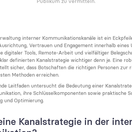
Publikum zu vermitteln.
rwaltung interner Kommunikationskanäle ist ein Eckpfeiler
Ausrichtung, Vertrauen und Engagement innerhalb eines 
digitaler Tools, Remote-Arbeit und vielfältiger Belegschaf
klar definierten Kanalstrategie wichtiger denn je. Eine rob
tellt sicher, dass Botschaften die richtigen Personen zur ri
vsten Methoden erreichen.
de Leitfaden untersucht die Bedeutung einer Kanalstrategi
ikation, ihre Schlüsselkomponenten sowie praktische Sch
g und Optimierung.
eine Kanalstrategie in der inter