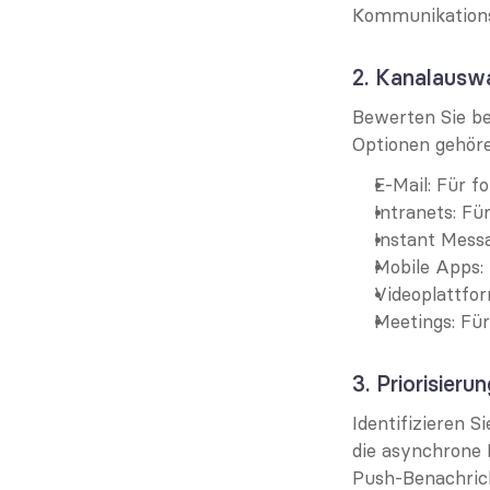
Kommunikations
2. Kanalausw
Bewerten Sie be
Optionen gehöre
E-Mail: Für f
Intranets: Fü
Instant Messa
Mobile Apps:
Videoplattfor
Meetings: Für
3. Priorisier
Identifizieren S
die asynchrone 
Push-Benachric