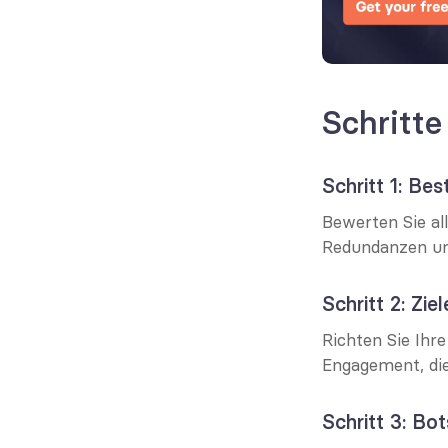
Schritte
Schritt 1: Be
Bewerten Sie al
Redundanzen un
Schritt 2: Zie
Richten Sie Ihr
Engagement, di
Schritt 3: B