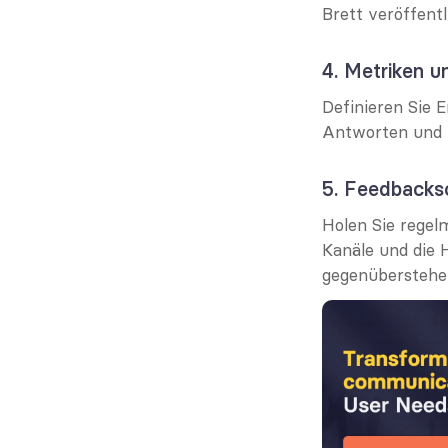
Brett veröffent
4. Metriken 
Definieren Sie 
Antworten und n
5. Feedbacks
Holen Sie regel
Kanäle und die 
gegenüberstehe