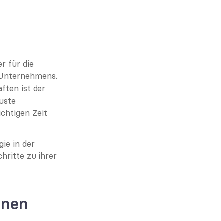
 für die 
Unternehmens. 
ten ist der 
uste 
chtigen Zeit 
e in der 
ritte zu ihrer 
nen 