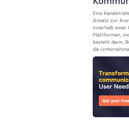
Kommuni
Eine Kanalstrate
Ansatz zur Aus
innerhalb einer
Plattformen, mob
besteht darin, B
die Unternehmen