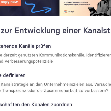
 zur Entwicklung einer Kanalst
stehende Kanäle prüfen
le derzeit genutzten Kommunikationskanäle. Identifizieren
d Verbesserungspotenziale.
le definieren
e Kanalstrategie an den Unternehmenszielen aus. Versuchen
e Transparenz oder die Zusammenarbeit zu verbessern?
otschaften den Kanälen zuordnen