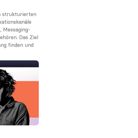
 strukturierten 
tionskanäle 
s, Messaging-
hören. Das Ziel 
ng finden und 