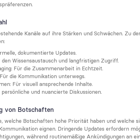
präferenzen.
ahl
stehende Kanäle auf ihre Stärken und Schwächen. Zu den
n:
ormelle, dokumentierte Updates.
r den Wissensaustausch und langfristigen Zugriff.
ging: Für die Zusammenarbeit in Echtzeit.
 Für die Kommunikation unterwegs.
men: Für visuell ansprechende Inhalte.
 persönliche und nuancierte Diskussionen.
ung von Botschaften
ie, welche Botschaften hohe Priorität haben und welche si
Kommunikation eignen. Dringende Updates erfordern mögl
htigungen, während routinemäßige Ankündigungen an ei