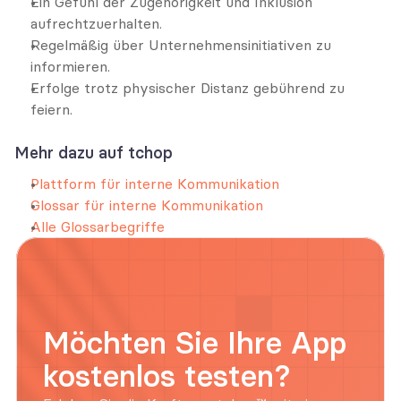
Ein Gefühl der Zugehörigkeit und Inklusion 
aufrechtzuerhalten.
Regelmäßig über Unternehmensinitiativen zu 
informieren.
Erfolge trotz physischer Distanz gebührend zu 
feiern.
Mehr dazu auf tchop
Plattform für interne Kommunikation
Glossar für interne Kommunikation
Alle Glossarbegriffe
Möchten Sie Ihre App 
kostenlos testen?