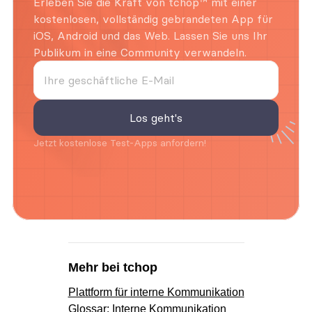
Erleben Sie die Kraft von tchop™ mit einer 
kostenlosen, vollständig gebrandeten App für 
iOS, Android und das Web. Lassen Sie uns Ihr 
Publikum in eine Community verwandeln.
Jetzt kostenlose Test-Apps anfordern!
Mehr bei tchop
Plattform für interne Kommunikation
Glossar: Interne Kommunikation