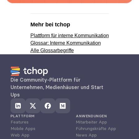
Mehr bei tchop
Plattform für interne Kommunikation
Glossar: Interne Kommunikation
Alle Glossarbegriffe
Die Community-Plattform für 
Unternehmen, Medienhäuser und Start 
Ups
PLATTFORM
ANWENDUNGEN
Features
Mitarbeiter App
Mobile Apps
Führungskräfte App
Web App
News App