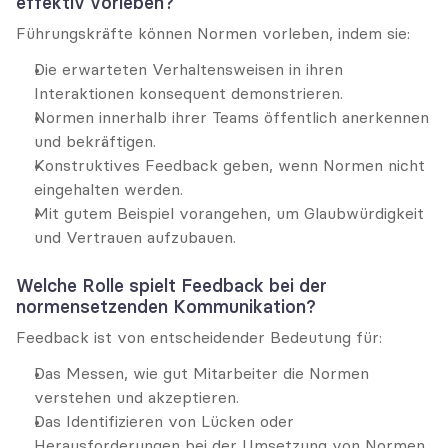
effektiv vorleben?
Führungskräfte können Normen vorleben, indem sie:
Die erwarteten Verhaltensweisen in ihren 
Interaktionen konsequent demonstrieren.
Normen innerhalb ihrer Teams öffentlich anerkennen 
und bekräftigen.
Konstruktives Feedback geben, wenn Normen nicht 
eingehalten werden.
Mit gutem Beispiel vorangehen, um Glaubwürdigkeit 
und Vertrauen aufzubauen.
Welche Rolle spielt Feedback bei der 
normensetzenden Kommunikation?
Feedback ist von entscheidender Bedeutung für:
Das Messen, wie gut Mitarbeiter die Normen 
verstehen und akzeptieren.
Das Identifizieren von Lücken oder 
Herausforderungen bei der Umsetzung von Normen.