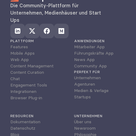
Die Community-Plattform für 
Unternehmen, Medienhäuser und Start 
Ups
PLATTFORM
ANWENDUNGEN
Features
Mitarbeiter App
Mobile Apps
Führungskräfte App
Web App
News App
Content Management
Community App
Content Curation
PERFEKT FÜR
Unternehmen
Chat
Agenturen
Engagement Tools
Medien & Verlage
Integrationen
Startups
Browser Plug-in
RESOURCEN
UNTERNEHMEN
Dokumentation
Über uns
Datenschutz
Newsroom
Blog
Philosophie