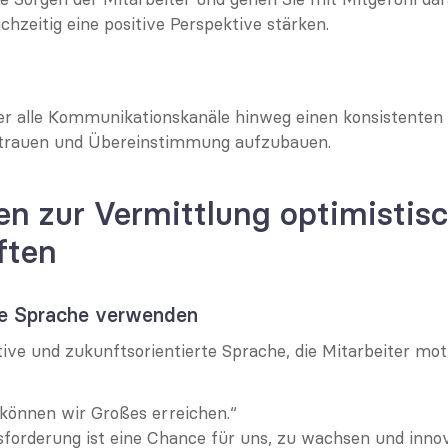
chzeitig eine positive Perspektive stärken.
er alle Kommunikationskanäle hinweg einen konsistenten 
rtrauen und Übereinstimmung aufzubauen.
en zur Vermittlung optimistisc
ften
nde Sprache verwenden
ive und zukunftsorientierte Sprache, die Mitarbeiter moti
önnen wir Großes erreichen.“
forderung ist eine Chance für uns, zu wachsen und innova