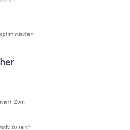
optimistischen 
her 
viert. Zum 
tiv zu sein.“