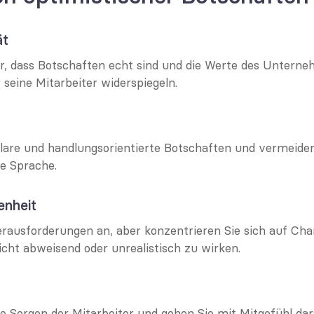
ät
her, dass Botschaften echt sind und die Werte des Unterne
seine Mitarbeiter widerspiegeln.
klare und handlungsorientierte Botschaften und vermeiden
he Sprache.
nheit
rausforderungen an, aber konzentrieren Sie sich auf Cha
cht abweisend oder unrealistisch zu wirken.
e Sorgen der Mitarbeiter und gehen Sie mit Mitgefühl dara