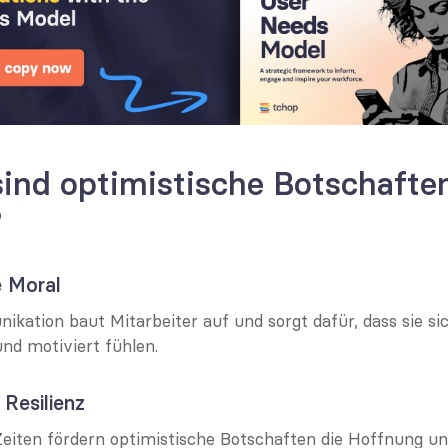
nd optimistische Botschaften
?
e Moral
kation baut Mitarbeiter auf und sorgt dafür, dass sie sic
nd motiviert fühlen.
 Resilienz
Zeiten fördern optimistische Botschaften die Hoffnung un