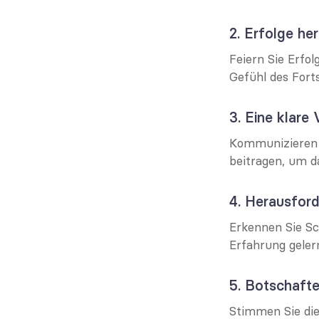
2. Erfolge he
Feiern Sie Erfo
Gefühl des Forts
3. Eine klare 
Kommunizieren S
beitragen, um da
4. Herausfor
Erkennen Sie Sch
Erfahrung gele
5. Botschafte
Stimmen Sie die