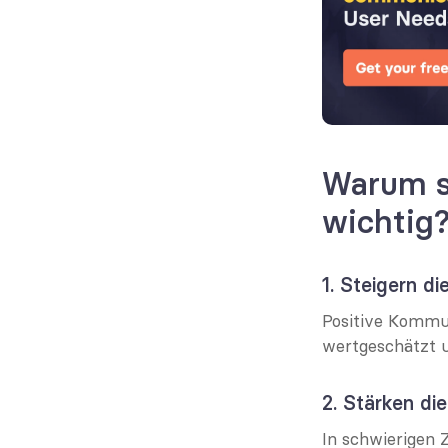
Warum si
wichtig
1. Steigern di
Positive Kommuni
wertgeschätzt u
2. Stärken die
In schwierigen 