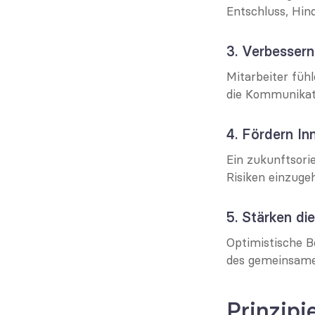
Entschluss, Hin
3. Verbesser
Mitarbeiter füh
die Kommunikat
4. Fördern In
Ein zukunftsorie
Risiken einzuge
5. Stärken d
Optimistische B
des gemeinsamen
Prinzipi