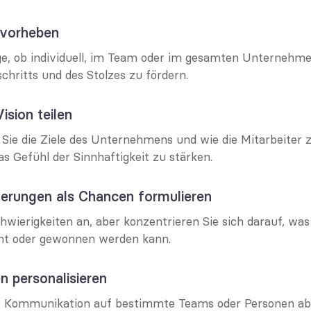
rvorheben
lge, ob individuell, im Team oder im gesamten Unternehme
chritts und des Stolzes zu fördern.
Vision teilen
ie die Ziele des Unternehmens und wie die Mitarbeiter zu
s Gefühl der Sinnhaftigkeit zu stärken.
derungen als Chancen formulieren
wierigkeiten an, aber konzentrieren Sie sich darauf, was 
rnt oder gewonnen werden kann.
n personalisieren
 Kommunikation auf bestimmte Teams oder Personen ab, 