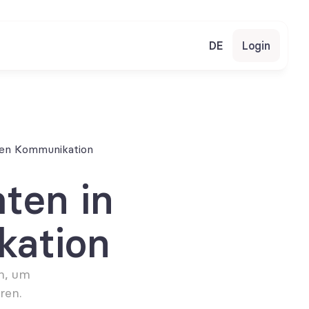
DE
Login
rnen Kommunikation
ten in 
kation
n, um 
ren.