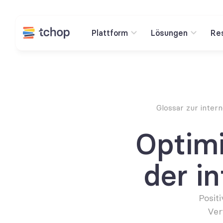
Plattform
Lösungen
Re
Glossar zur inte
Optimi
der i
Posit
Ver