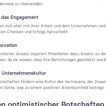
dernisse zu überwinden.
n das Engagement
len sich eher mit ihrer Arbeit und dem Unternehmen ver
ion Chancen und Erfolge hervorhebt.
novation
ntierter Ansatz inspiriert Mitarbeiter dazu, kreativ zu de
hen, da sie wissen, dass ihre Bemühungen geschätzt werd
ie Unternehmenskultur
otschaften fördern eine Kultur des Vertrauens, der Zusa
 Sinns, was zu einem positiven Arbeitsumfeld beiträgt.
en optimistischer Botschaften