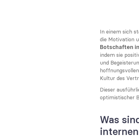
In einem sich s
die Motivation 
Botschaften i
indem sie positi
und Begeisterun
hoffnungsvollen
Kultur des Vert
Dieser ausführli
optimistischer 
Was sind
interne