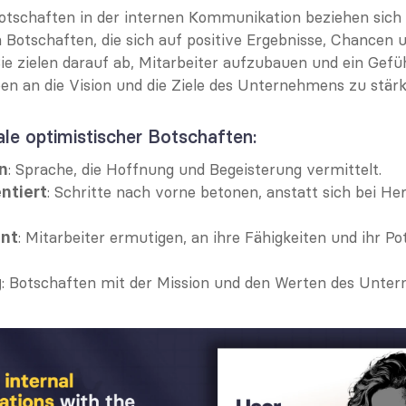
otschaften in der internen Kommunikation beziehen sich a
 Botschaften, die sich auf positive Ergebnisse, Chancen 
Sie zielen darauf ab, Mitarbeiter aufzubauen und ein Gefü
en an die Vision und die Ziele des Unternehmens zu stärk
e optimistischer Botschaften:
: Sprache, die Hoffnung und Begeisterung vermittelt.
on
: Schritte nach vorne betonen, anstatt sich bei He
ntiert
: Mitarbeiter ermutigen, an ihre Fähigkeiten und ihr Pot
nt
: Botschaften mit der Mission und den Werten des Unter
g