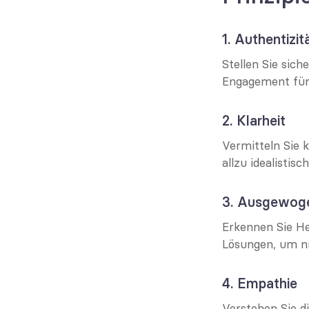
1. Authentizit
Stellen Sie sic
Engagement für 
2. Klarheit
Vermitteln Sie 
allzu idealistisc
3. Ausgewoge
Erkennen Sie He
Lösungen, um ni
4. Empathie
Verstehen Sie di