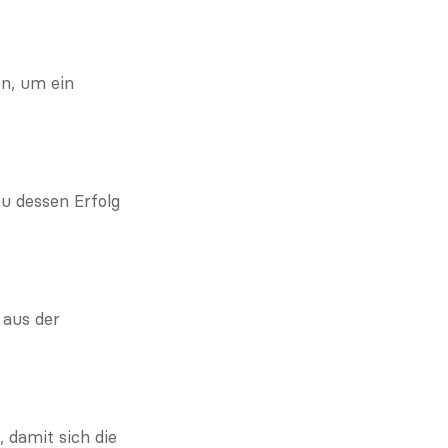
n, um ein 
 dessen Erfolg 
aus der 
damit sich die 