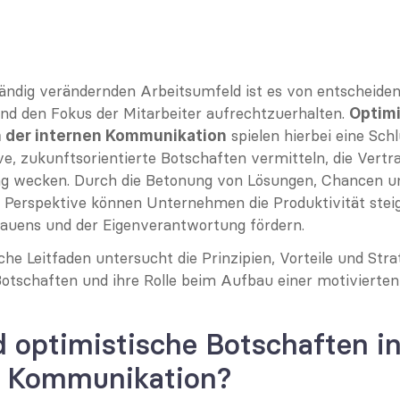
tändig verändernden Arbeitsumfeld ist es von entscheiden
und den Fokus der Mitarbeiter aufrechtzuerhalten. 
Optimi
 spielen hierbei eine Schlü
n der internen Kommunikation
ve, zukunftsorientierte Botschaften vermitteln, die Vertra
g wecken. Durch die Betonung von Lösungen, Chancen un
 Perspektive können Unternehmen die Produktivität steig
rauens und der Eigenverantwortung fördern.
che Leitfaden untersucht die Prinzipien, Vorteile und Strat
Botschaften und ihre Rolle beim Aufbau einer motivierten
 optimistische Botschaften in 
n Kommunikation?