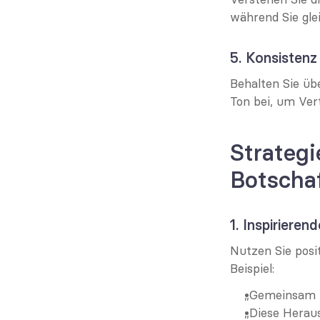
während Sie glei
5. Konsistenz
Behalten Sie üb
Ton bei, um Ve
Strategi
Botscha
1. Inspiriere
Nutzen Sie posit
Beispiel:
„Gemeinsam k
„Diese Heraus