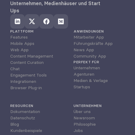
Unternehmen, Medienhäuser und Start 
Ups
PLATTFORM
ANWENDUNGEN
Features
Mitarbeiter App
Mobile Apps
Führungskräfte App
Web App
News App
Content Management
Community App
Content Curation
PERFEKT FÜR
Unternehmen
Chat
Agenturen
Engagement Tools
Medien & Verlage
Integrationen
Startups
Browser Plug-in
RESOURCEN
UNTERNEHMEN
Dokumentation
Über uns
Datenschutz
Newsroom
Blog
Philosophie
Kundenbeispiele
Jobs