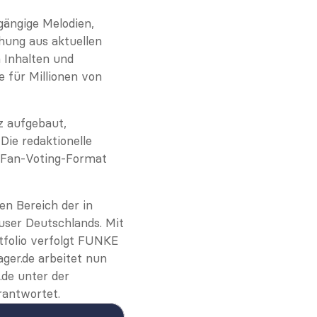
gängige Melodien, 
hung aus aktuellen 
 Inhalten und 
 für Millionen von 
 aufgebaut, 
ie redaktionelle 
 Fan-Voting-Format 
 Bereich der in 
er Deutschlands. Mit 
folio verfolgt FUNKE 
ger.de arbeitet nun 
e unter der 
rantwortet.