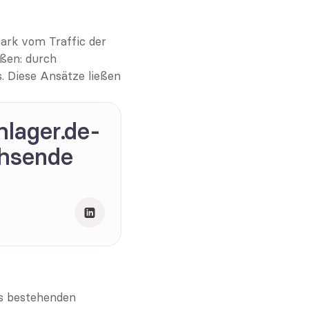
ark vom Traffic der 
ßen: durch 
 Diese Ansätze ließen 
hlager.de-
hsende 
es bestehenden 