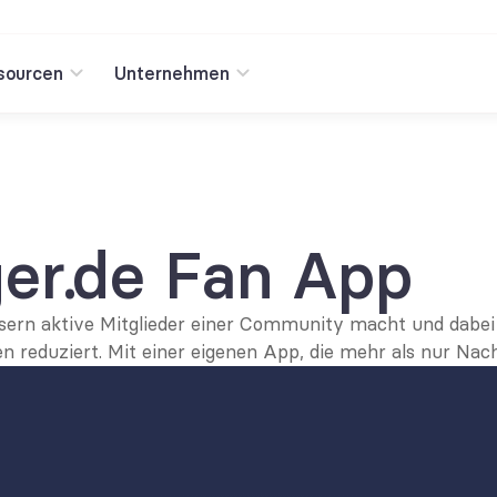
sourcen
Unternehmen
er.de Fan App
esern aktive Mitglieder einer Community macht und dabei 
 reduziert. Mit einer eigenen App, die mehr als nur Nach