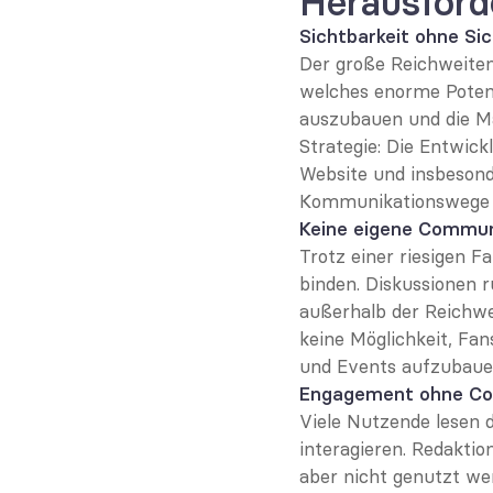
Herausford
Sichtbarkeit ohne Sic
Der große Reichweiten
welches enorme Potenz
auszubauen und die Mar
Strategie: Die Entwick
Website und insbesonde
Kommunikationswege z
Keine eigene Commun
Trotz einer riesigen F
binden. Diskussionen r
außerhalb der Reichwe
keine Möglichkeit, Fan
und Events aufzubaue
Engagement ohne Co
Viele Nutzende lesen d
interagieren. Redakti
aber nicht genutzt we