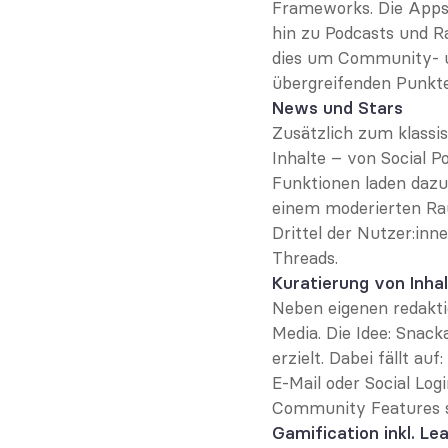
Frameworks. Die Apps s
hin zu Podcasts und R
dies um Community- u
übergreifenden Punkt
News und Stars
Zusätzlich zum klassis
Inhalte – von Social 
Funktionen laden dazu 
einem moderierten Rau
Drittel der Nutzer:inn
Threads.
Kuratierung von Inha
Neben eigenen redakti
Media. Die Idee: Snack
erzielt. Dabei fällt a
E-Mail oder Social Lo
Community Features si
Gamification inkl. Le