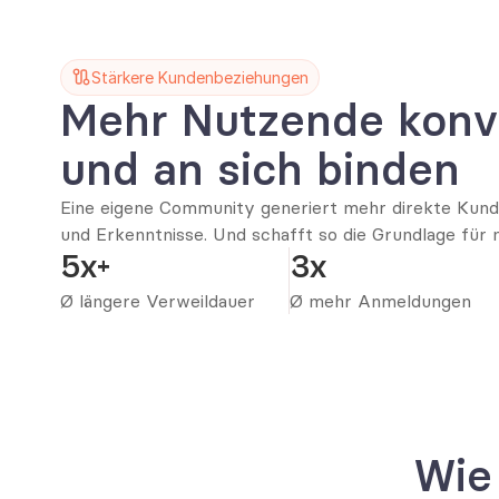
Stärkere Kundenbeziehungen
Mehr Nutzende konve
und an sich binden
Eine eigene Community generiert mehr direkte Kunde
und Erkenntnisse. Und schafft so die Grundlage für
5x+
3x
Ø längere Verweildauer
Ø mehr Anmeldungen
Wie 