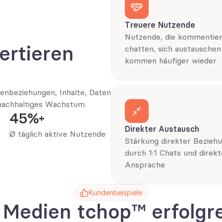
Treuere Nutzende
Nutzende, die kommentiere
rtieren 
chatten, sich austauschen 
kommen häufiger wieder
nbeziehungen, Inhalte, Daten 
 nachhaltiges Wachstum.
45%+
Direkter Austausch
Ø täglich aktive Nutzende
Stärkung direkter Beziehu
durch 1:1 Chats und direkte
Ansprache
Kundenbeispiele
Medien tchop™️ erfolgre